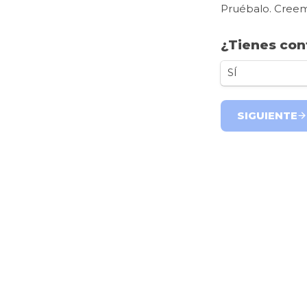
¿Tienes con
SÍ
SIGUIENTE