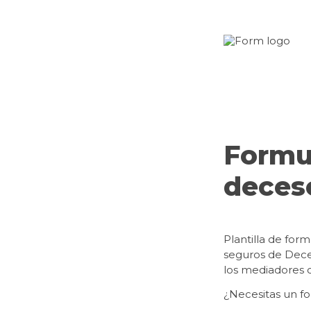
Formul
deces
Plantilla de form
seguros de Deceso
los mediadores c
¿Necesitas un fo