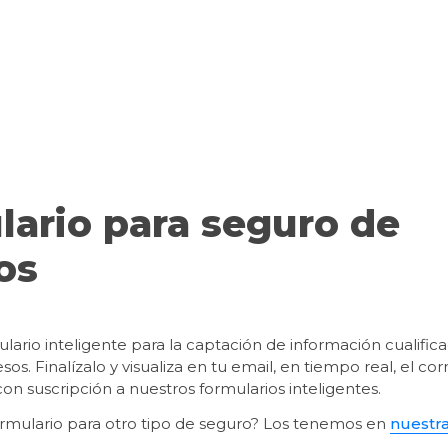
ario para seguro de 
os
ulario inteligente para la captación de información cualifica
s. Finalízalo y visualiza en tu email, en tiempo real, el co
on suscripción a nuestros formularios inteligentes.
rmulario para otro tipo de seguro? Los tenemos en 
nuestr